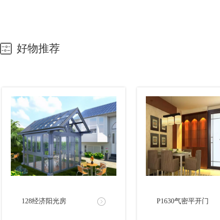
好物推荐
128经济阳光房
P1630气密平开门