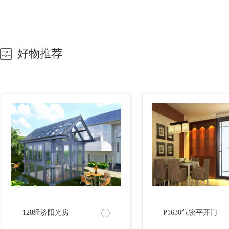
好物推荐
128经济阳光房
P1630气密平开门